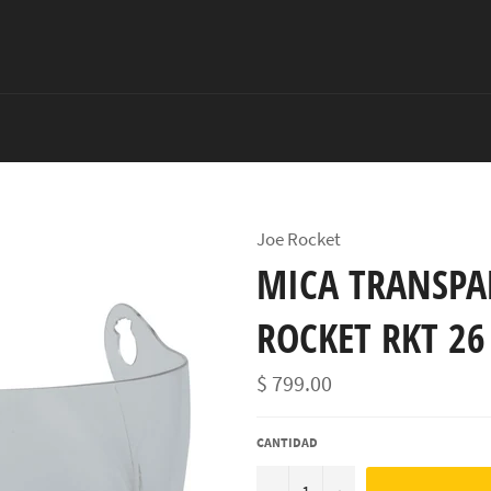
Joe Rocket
MICA TRANSPA
ROCKET RKT 26
Precio
$ 799.00
habitual
CANTIDAD
−
+