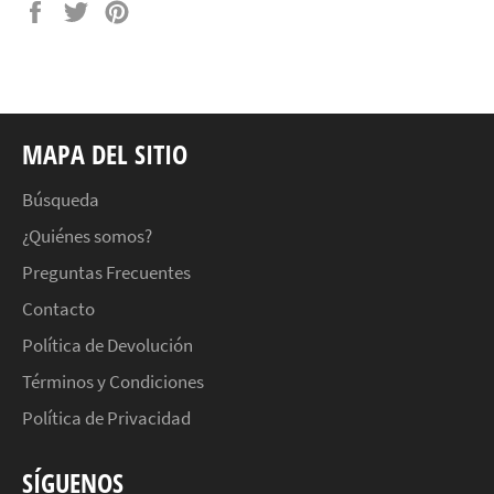
Compartir
Tuitear
Pinear
en
en
en
Facebook
Twitter
Pinterest
MAPA DEL SITIO
Búsqueda
¿Quiénes somos?
Preguntas Frecuentes
Contacto
Política de Devolución
Términos y Condiciones
Política de Privacidad
SÍGUENOS