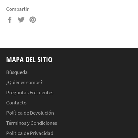
Compartir
Compartir
Tuitear
Pinear
en
en
en
Facebook
Twitter
Pinterest
MAPA DEL SITIO
Búsqueda
¿Quiénes somos?
Preguntas Frecuentes
Contacto
Política de Devolución
Términos y Condiciones
Política de Privacidad