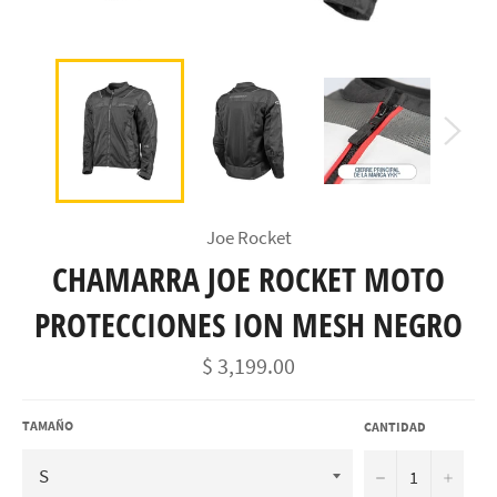
Joe Rocket
CHAMARRA JOE ROCKET MOTO
PROTECCIONES ION MESH NEGRO
Precio
$ 3,199.00
habitual
TAMAÑO
CANTIDAD
−
+